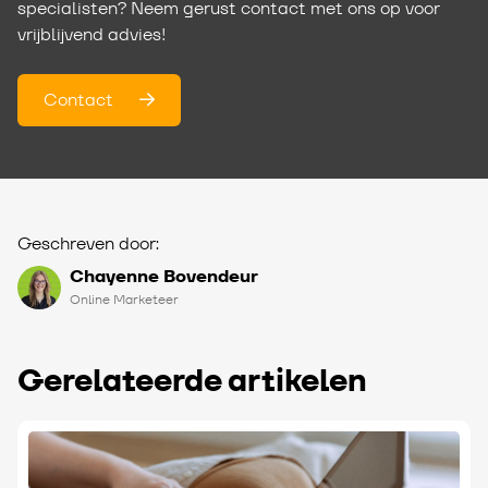
specialisten? Neem gerust contact met ons op voor
vrijblijvend advies!
Contact
Geschreven door:
Chayenne Bovendeur
Online Marketeer
Gerelateerde artikelen