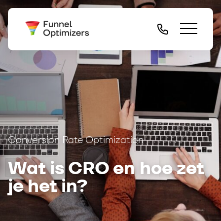
Conversion Rate Optimization
Wat is CRO en hoe zet
je het in?