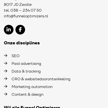
8017 JD Zwolle
tel.
038 – 234 07 50
info@funneloptimizers.nl
Onze disciplines
SEO
Paid advertising
Data & tracking
CRO & websitedoorontwikkeling
Marketing automation
Content & design
Wij zijn Funnel Optimizers