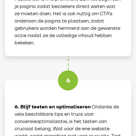
je pagina zodat bezoekers direct weten wat
ze moeten doen. Het is ook nuttig om CTA’s
onderaan de pagina te plaatsen, zodat
gebruikers worden herinnerd aan de gewenste
actie nadat ze de volledige inhoud hebben
bekeken.
6
6. Blijf testen en optimaliseren
Ondanks de
vele beschikbare tips en trucs voor
conversieoptimalisatie, is het testen van
cruciaal belang. Wat voor de ene website
werkt, werkt misschien niet voor jouw site. Test