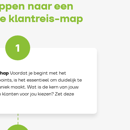
appen naar een
ve klantreis-map
1
chap
Voordat je begint met het
oints, is het essentieel om duidelijk te
niek maakt. Wat is de kern van jouw
klanten voor jou kiezen? Zet deze