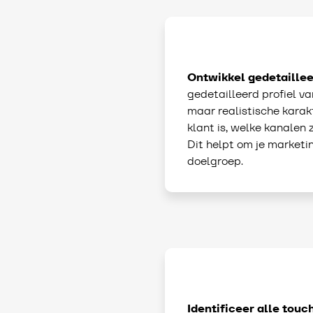
Ontwikkel gedetaillee
gedetailleerd profiel van
maar realistische karakte
klant is, welke kanalen 
Dit helpt om je marketi
doelgroep.
Identificeer alle touc