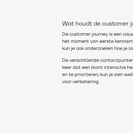
Wat houdt de customer j
De customer journey is een vis
het moment van eerste kennisma
kun je ook onderzoeken hoe je 
De verschillende contactpunten 
keer dat een klant interactie h
en te prioriteren, kun je zien w
voor verbetering.