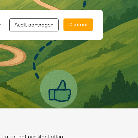
Contact
Audit aanvragen
 traject dat een klant aflegt