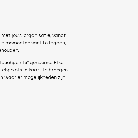
 met jouw organisatie, vanaf
eze momenten vast te leggen,
ehouden.
 touchpoints” genoemd. Elke
ouchpoints in kaart te brengen
 en waar er mogelijkheden zijn