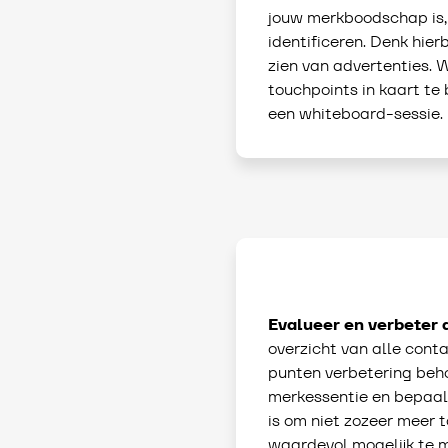
jouw merkboodschap is, i
identificeren. Denk hier
zien van advertenties.
touchpoints in kaart te
een whiteboard-sessie.
Evalueer en verbeter 
overzicht van alle con
punten verbetering beho
merkessentie en bepaal o
is om niet zozeer meer 
waardevol mogelijk te 