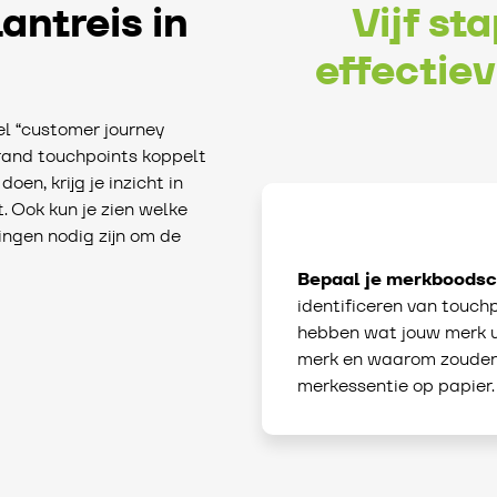
antreis in
Vijf st
effectie
el “customer journey
brand touchpoints koppelt
doen, krijg je inzicht in
t. Ook kun je zien welke
ngen nodig zijn om de
Bepaal je merkboods
identificeren van touchp
hebben wat jouw merk u
merk en waarom zouden 
merkessentie op papier.