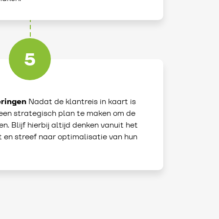
5
ringen
Nadat de klantreis in kaart is
m een strategisch plan te maken om de
. Blijf hierbij altijd denken vanuit het
t en streef naar optimalisatie van hun