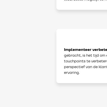
Implementeer verbete
gebracht, is het tijd o
touchpoints te verbeteren
perspectief van de klan
ervaring.