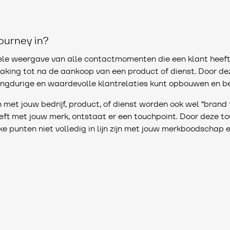
ourney in?
uele weergave van alle contactmomenten die een klant heeft
king tot na de aankoop van een product of dienst. Door d
langdurige en waardevolle klantrelaties kunt opbouwen en b
met jouw bedrijf, product, of dienst worden ook wel “brand
eeft met jouw merk, ontstaat er een touchpoint. Door deze t
elke punten niet volledig in lijn zijn met jouw merkboodschap