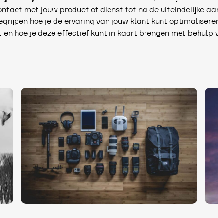
tact met jouw product of dienst tot na de uiteindelijke aan
egrijpen hoe je de ervaring van jouw klant kunt optimaliseren
t en hoe je deze effectief kunt in kaart brengen met behulp