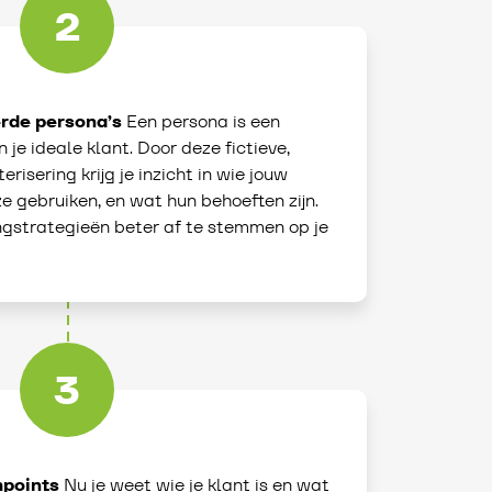
2
rde persona’s
Een persona is een
 je ideale klant. Door deze fictieve,
risering krijg je inzicht in wie jouw
ze gebruiken, en wat hun behoeften zijn.
ngstrategieën beter af te stemmen op je
3
hpoints
Nu je weet wie je klant is en wat