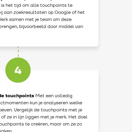
s het tijd om alle touchpoints te
bij aan zoekresultaten op Google of het
 Werk samen met je team om deze
 brengen, bijvoorbeeld door middel van
4
de touchpoints
Met een volledig
tactmomenten kun je analyseren welke
even. Vergelijk de touchpoints met je
f ze in lijn liggen met je merk. Het doel
touchpoints te creëren, maar om ze zo
maken.