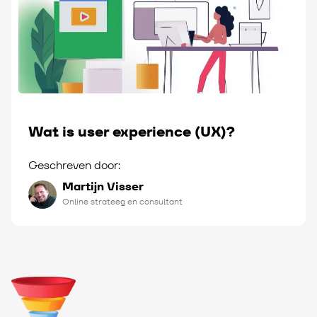
Wat is user experience (UX)?
Geschreven door:
Martijn Visser
Online strateeg en consultant