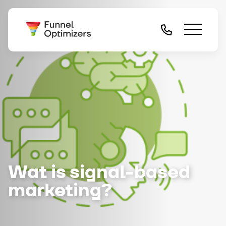
Wat is signal-based
marketing?