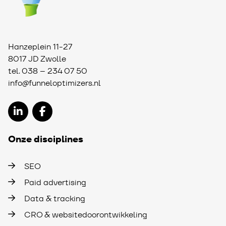
Hanzeplein 11-27
8017 JD Zwolle
tel.
038 – 234 07 50
info@funneloptimizers.nl
Onze disciplines
SEO
Paid advertising
Data & tracking
CRO & websitedoorontwikkeling