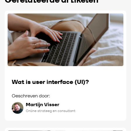
Wat is user interface (UI)?
Geschreven door:
Martijn Visser
Online strateeg en consultant