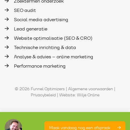
Zoektermen onderzoek
SEO audit
Social media advertising
Lead generatie
Website optimalisatie (SEO & CRO)
Technische inrichting & data
Analyse & advies – online marketing
Performance marketing
© 2026 Funnel Optimizers |
Algemene voorwaarden
|
Privacybeleid
| Website:
Wilje Online
Maak vandaag nog een afspraak