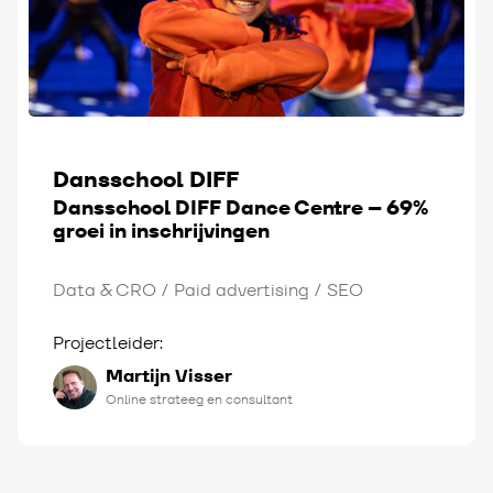
Dansschool DIFF
Dansschool DIFF Dance Centre – 69%
groei in inschrijvingen
Data & CRO
Paid advertising
SEO
Projectleider:
Martijn Visser
Online strateeg en consultant