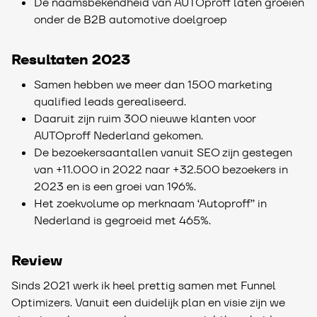
De naamsbekendheid van AUTOproff laten groeien
onder de B2B automotive doelgroep
Resultaten 2023
Samen hebben we meer dan 1500 marketing
qualified leads gerealiseerd.
Daaruit zijn ruim 300 nieuwe klanten voor
AUTOproff Nederland gekomen.
De bezoekersaantallen vanuit SEO zijn gestegen
van +11.000 in 2022 naar +32.500 bezoekers in
2023 en is een groei van 196%.
Het zoekvolume op merknaam ‘Autoproff’’ in
Nederland is gegroeid met 465%.
Review
Sinds 2021 werk ik heel prettig samen met Funnel
Optimizers. Vanuit een duidelijk plan en visie zijn we