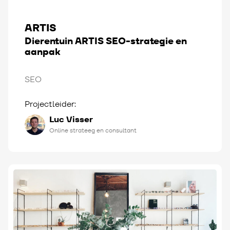
ARTIS
Dierentuin ARTIS SEO-strategie en
aanpak
SEO
Projectleider:
Luc Visser
Online strateeg en consultant