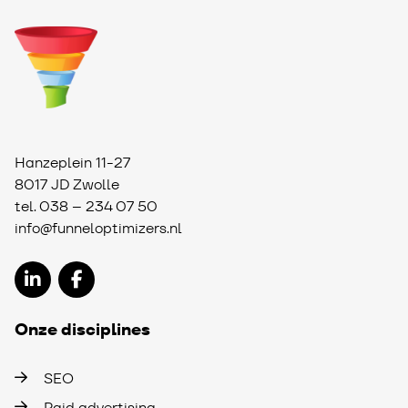
Hanzeplein 11-27
8017 JD Zwolle
tel.
038 – 234 07 50
info@funneloptimizers.nl
Onze disciplines
SEO
Paid advertising