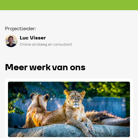
Projectleider:
Luc Visser
Online strateeg en consultant
Meer werk van ons