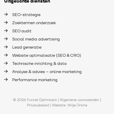
Uitgelichte diensten
SEO-strategie
Zoektermen onderzoek
SEO audit
Social media advertising
Lead generatie
Website optimalisatie (SEO & CRO)
Technische inrichting & data
Analyse & advies – online marketing
Performance marketing
© 2026 Funnel Optimizers |
Algemene voorwaarden
|
Privacybeleid
| Website:
Wilje Online