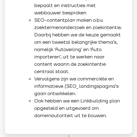
bepaalt en instructies met
webbouwer besproken
SEO-contentplan maken o.b.v.
zoektermenonderzoek en zoekintentie.
Daarbij hebben we de keuze gemaakt
om een tweetal belangrijke thema’s,
namelijk ‘Autoveiling’ en ‘Auto
importeren’, uit te werken naar
content waarin de zoekintentie
centraal staat.
Vervolgens zijn we commerciële en
informatieve (SEO_ landingspagina’s
gaan ontwikkelen.
Ook hebben we een Linkbuilding plan
opgesteld en uitgevoerd om
domeinautoriteit uit te bouwen.