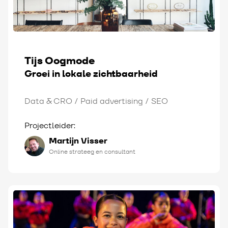
Tijs Oogmode
Groei in lokale zichtbaarheid
Data & CRO
Paid advertising
SEO
Projectleider:
Martijn Visser
Online strateeg en consultant