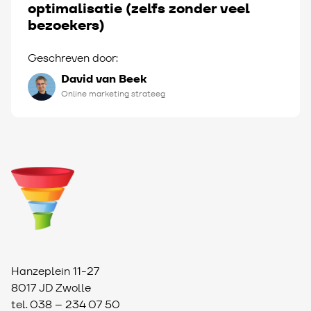
optimalisatie (zelfs zonder veel
bezoekers)
Geschreven door:
David van Beek
Online marketing strateeg
Hanzeplein 11-27
8017 JD Zwolle
tel.
038 – 234 07 50