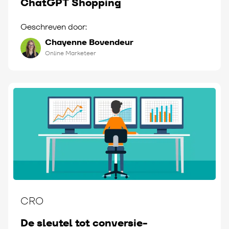
ChatGPT Shopping
Geschreven door:
Chayenne Bovendeur
Online Marketeer
CRO
De sleutel tot conversie-