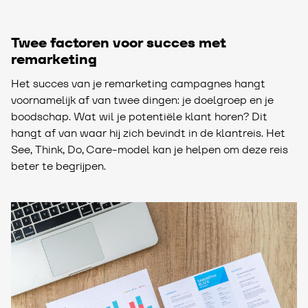
Twee factoren voor succes met
remarketing
Het succes van je remarketing campagnes hangt
voornamelijk af van twee dingen: je doelgroep en je
boodschap. Wat wil je potentiële klant horen? Dit
hangt af van waar hij zich bevindt in de klantreis. Het
See, Think, Do, Care-model kan je helpen om deze reis
beter te begrijpen.