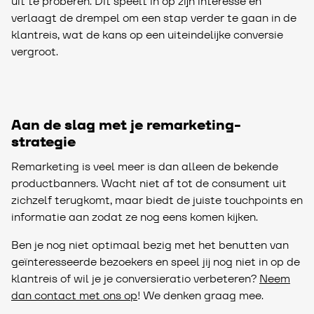
uit te proberen. Dit speelt in op zijn interesse en
verlaagt de drempel om een stap verder te gaan in de
klantreis, wat de kans op een uiteindelijke conversie
vergroot.
Aan de slag met je remarketing-
strategie
Remarketing is veel meer is dan alleen de bekende
productbanners. Wacht niet af tot de consument uit
zichzelf terugkomt, maar biedt de juiste touchpoints en
informatie aan zodat ze nog eens komen kijken.
Ben je nog niet optimaal bezig met het benutten van
geïnteresseerde bezoekers en speel jij nog niet in op de
klantreis of wil je je conversieratio verbeteren?
Neem
dan contact met ons op
! We denken graag mee.