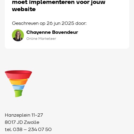
moet implementeren voor jouw
website
Geschreven op 26 jun 2025 door:
Chayenne Bovendeur
Online Marketeer
Hanzeplein 11-27
8017 JD Zwolle
tel.
038 – 234 07 50